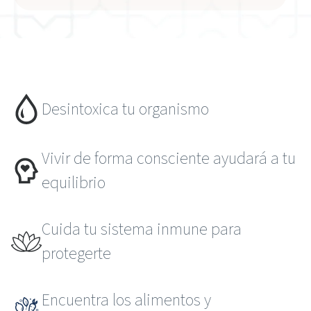
Desintoxica tu organismo
Vivir de forma consciente ayudará a tu
equilibrio
Cuida tu sistema inmune para
protegerte
Encuentra los alimentos y