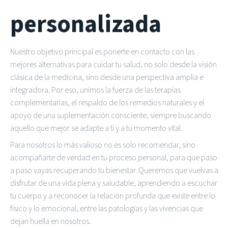
personalizada
Nuestro objetivo principal es ponerte en contacto con las
mejores alternativas para cuidar tu salud, no solo desde la visión
clásica de la medicina, sino desde una perspectiva amplia e
integradora. Por eso, unimos la fuerza de las terapias
complementarias, el respaldo de los remedios naturales y el
apoyo de una suplementación consciente, siempre buscando
aquello que mejor se adapte a ti y a tu momento vital.
Para nosotros lo más valioso no es solo recomendar, sino
acompañarte de verdad en tu proceso personal, para que paso
a paso vayas recuperando tu bienestar. Queremos que vuelvas a
disfrutar de una vida plena y saludable, aprendiendo a escuchar
tu cuerpo y a reconocer la relación profunda que existe entre lo
físico y lo emocional, entre las patologías y las vivencias que
dejan huella en nosotros.